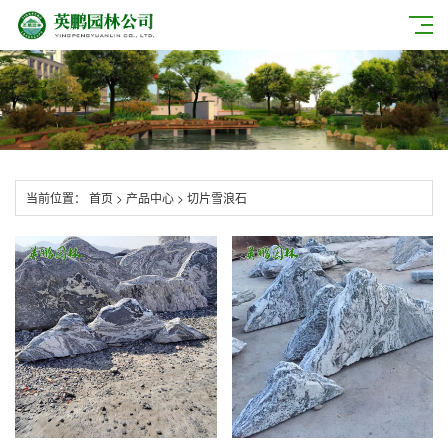
当前位置：
首页
>
产品中心
>
切片雪浪石