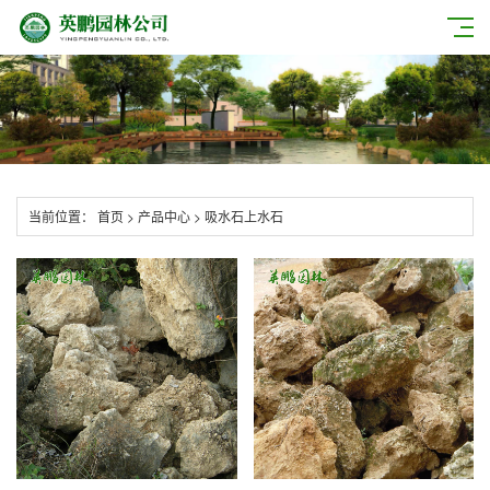
当前位置：
首页
>
产品中心
>
吸水石上水石