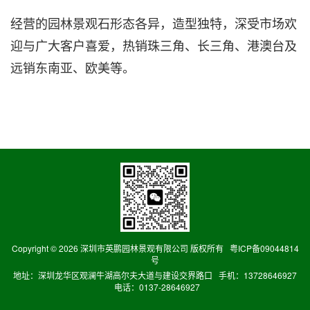
经营的园林景观石形态各异，造型独特，深受市场欢
迎与广大客户喜爱，热销珠三角、长三角、港澳台及
远销东南亚、欧美等。
Copyright ©
2026 深圳市英鹏园林景观有限公司 版权所有
粤ICP备09044814
号
地址：深圳龙华区观澜牛湖高尔夫大道与建设交界路口 手机：13728646927
电话：0137-28646927