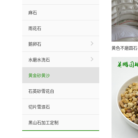
麻石
雨花石
鹅卵石
水磨水洗石
黄金砂黄沙
石英砂雪花白
切片雪浪石
黑山石加工定制