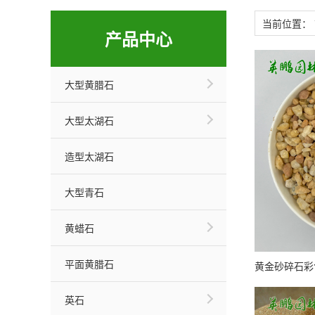
当前位置：
产品中心
大型黄腊石
大型太湖石
造型太湖石
大型青石
黄蜡石
平面黄腊石
英石