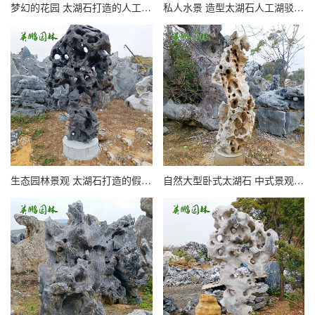
梦幻的花园 太湖石打造的人工湖驳岸水系 带你进入个性的景观
私人水景 造型太湖石人工湖驳岸水系景观助力打造别墅花园庭院
生态园林景观 太湖石打造的假山 带你领略设计师的造景艺术
自然大型卧式太湖石 中式景观石 孔洞观赏造景