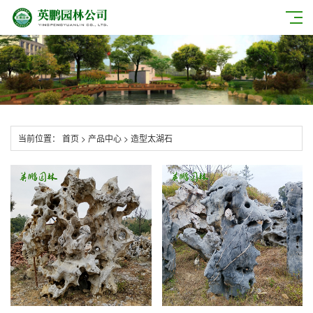
当前位置：
首页
>
产品中心
>
造型太湖石